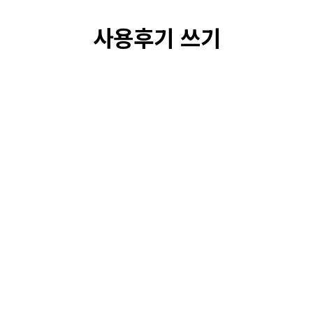
사용후기 쓰기